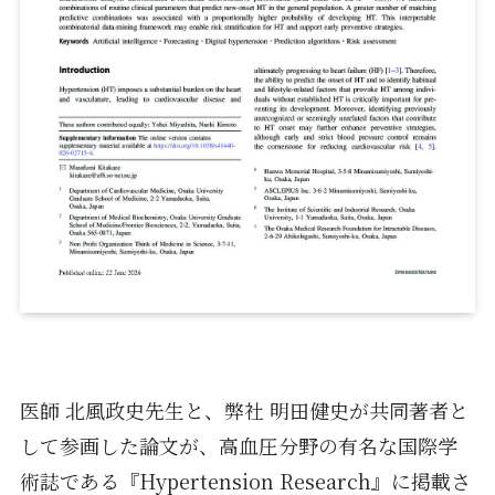
医師 北風政史先生と、弊社 明田健史が共同著者と
して参画した論文が、高血圧分野の有名な国際学
術誌である『Hypertension Research』に掲載さ